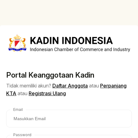
Portal Keanggotaan Kadin
Tidak memiliki akun?
Daftar Anggota
atau
Perpanjang
KTA
atau
Registrasi Ulang
Email
Password