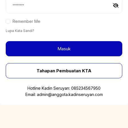
Remember Me
Lupa Kata Sandi?
Masuk
Tahapan Pembuatan KTA
Hotline Kadin Seruyan:
085234567950
Email:
admin@anggota.kadinseruyan.com